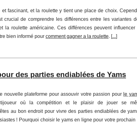
 et fascinant, et la roulette y tient une place de choix. Cepend
st crucial de comprendre les différences entre les variantes d
t la roulette américaine. Ces différences peuvent influencer
être bien informé pour
comment gagner a la roulette
. [
...
]
pour des parties endiablées de Yams
e nouvelle plateforme pour assouvir votre passion pour
le ya
ijoueur où la compétition et le plaisir de jouer se mê
tes au bon endroit pour vivre des parties endiablées de yam
astes ! Pourquoi choisir le yams en ligne pour votre prochain 