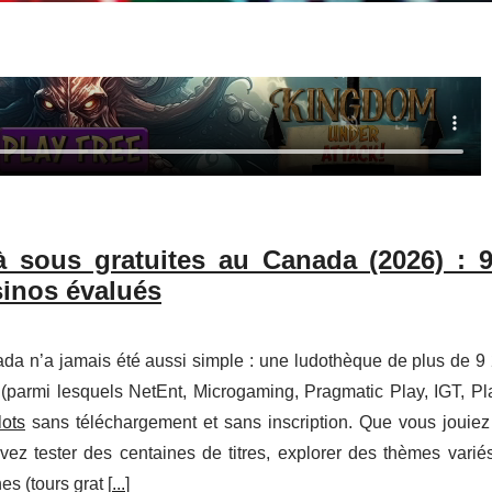
 sous gratuites au Canada (2026) : 
asinos évalués
da n’a jamais été aussi simple : une ludothèque de plus de 9
s (parmi lesquels NetEnt, Microgaming, Pragmatic Play, IGT, Pl
lots
sans téléchargement et sans inscription. Que vous jouiez
vez tester des centaines de titres, explorer des thèmes variés
s (tours grat [
...
]