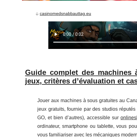
casinomedsnabbauttag.eu
Guide complet des machines à
jeux, critères d’évaluation et c
Jouer aux machines à sous gratuites au Cana
jeux gratuits, fournie par des studios réputé
GO, et bien d’autres), accessible sur
onlines
ordinateur, smartphone ou tablette, vous pou
vous familiariser avec les mécaniques moderne